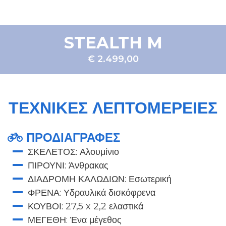
STEALTH M
€ 2.499,00
ΤΕΧΝΙΚΈΣ ΛΕΠΤΟΜΈΡΕΙΕΣ
ΠΡΟΔΙΑΓΡΑΦΕΣ
ΣΚΕΛΕΤΟΣ: Αλουμίνιο
ΠΙΡΟΥΝΙ: Άνθρακας
ΔΙΑΔΡΟΜΗ ΚΑΛΩΔΙΩΝ: Εσωτερική
ΦΡΕΝΑ: Υδραυλικά δισκόφρενα
ΚΟΥΒΟΙ: 27,5 x 2,2 ελαστικά
ΜΕΓΕΘΗ: Ένα μέγεθος