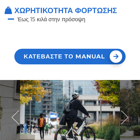
ΧΩΡΗΤΙΚΌΤΗΤΑ ΦΌΡΤΩΣΗΣ
Έως 15 κιλά στην πρόσοψη
ΚΑΤΕΒΑΣΤΕ ΤΟ MANUAL