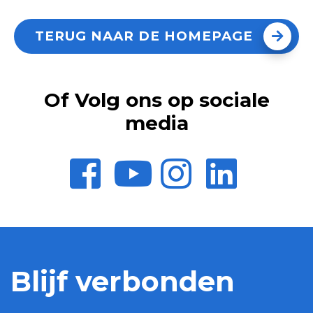
TERUG NAAR DE HOMEPAGE
Of Volg ons op sociale
media
Blijf verbonden