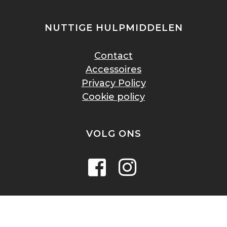
NUTTIGE HULPMIDDELEN
Contact
Accessoires
Privacy Policy
Cookie policy
VOLG ONS
2023 © SUM SOLUTION - P.IVA IT04568060273