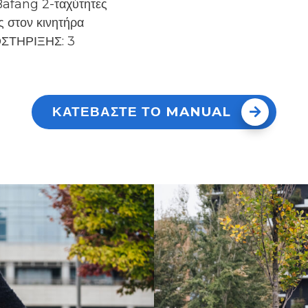
afang 2-ταχύτητες
 στον κινητήρα
ΣΤΗΡΙΞΗΣ: 3
ΚΑΤΕΒΑΣΤΕ ΤΟ MANUAL