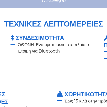
€ 2.499,00
ΤΕΧΝΙΚΈΣ ΛΕΠΤΟΜΈΡΕΙΕΣ
ΣΥΝΔΕΣΙΜΟΤΗΤΑ
ΟΘΟΝΗ: Ενσωματωμένη στο πλαίσιο –
Έτοιμη για Bluetooth
ΈΣ
ΧΩΡΗΤΙΚΌΤΗΤ
ΦΈΣ
Έως 15 κιλά στην πρ