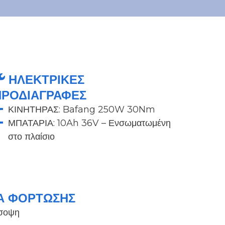
ΗΛΕΚΤΡΙΚΈΣ
ΠΡΟΔΙΑΓΡΑΦΈΣ
ΚΙΝΗΤΗΡΑΣ: Bafang 250W 30Nm
ΜΠΑΤΑΡΙΑ: 10Ah 36V – Ενσωματωμένη
στο πλαίσιο
Α ΦΌΡΤΩΣΗΣ
όσοψη