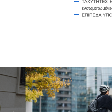
ΤΑΧΥΤΗΤΕΣ: B
ενσωματωμένες
ΕΠΙΠΕΔΑ ΥΠΟ