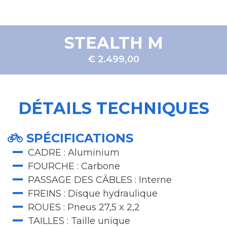
STEALTH M
€ 2.499,00
DÉTAILS TECHNIQUES
SPÉCIFICATIONS
CADRE : Aluminium
FOURCHE : Carbone
PASSAGE DES CÂBLES : Interne
FREINS : Disque hydraulique
ROUES : Pneus 27,5 x 2,2
TAILLES : Taille unique