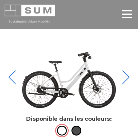
Disponible dans les couleurs: