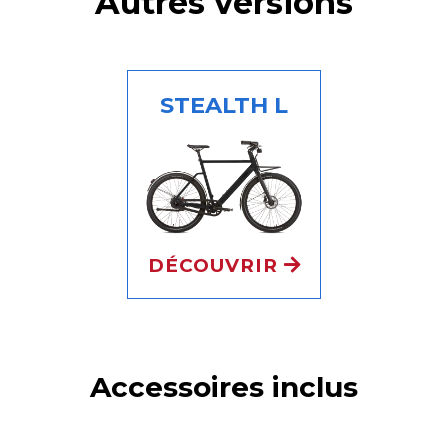
Autres versions
STEALTH L
DÉCOUVRIR
Accessoires inclus